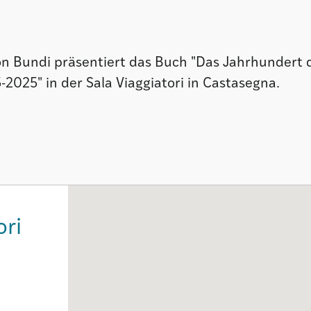
mon Bundi präsentiert das Buch "Das Jahrhundert 
025" in der Sala Viaggiatori in Castasegna.
ori