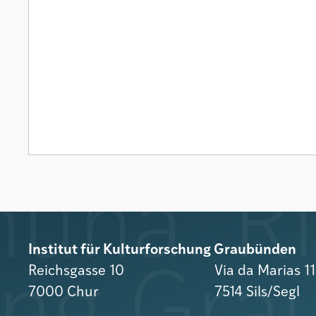
Institut für Kulturforschung Graubünden
Reichsgasse 10
Via da Marias 1
7000 Chur
7514 Sils/Segl