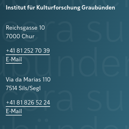
Institut für Kulturforschung Graubünden
Reichsgasse 10
7000 Chur
+41 81 252 70 39
E-Mail
Via da Marias 110
7514 Sils/Segl
+41 81 826 52 24
E-Mail