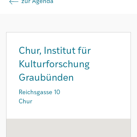
zur Agenda
Agenda
Institut
Chur, Institut für
Verein
Kulturforschung
Graubünden
Reichsgasse 10
Chur