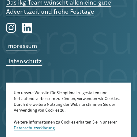
Das ikg-Team wünscht allen eine gute
Adventszeit und frohe Festtage
Impressum
Datenschutz
Um unsere Website für Sie optimal zu gestalten und
fortlaufend verbessern zu können, verwenden wir Cookies.
Der Newsletter informiert über
Durch die weitere Nutzung der Website stimmen Sie der
aktuelle Veranstaltungen,
Verwendung von Cookies zu.
Publikationen und
Weitere Informationen zu Cookies erhalten Sie in unserer
Forschungsprojekte
Datenschutzerklärung
.