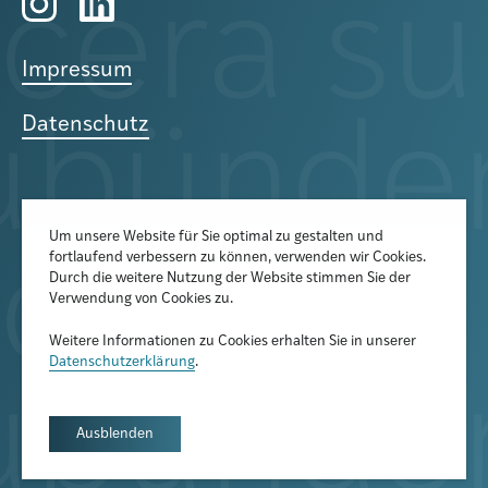
Impressum
Datenschutz
Um unsere Website für Sie optimal zu gestalten und
fortlaufend verbessern zu können, verwenden wir Cookies.
Der Newsletter informiert über
Durch die weitere Nutzung der Website stimmen Sie der
aktuelle Veranstaltungen,
Verwendung von Cookies zu.
Publikationen und
Weitere Informationen zu Cookies erhalten Sie in unserer
Forschungsprojekte
Datenschutzerklärung
.
Newsletter abonnieren
Ausblenden