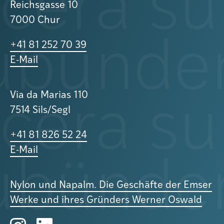
Reichsgasse 10
7000 Chur
+41 81 252 70 39
E-Mail
Via da Marias 110
7514 Sils/Segl
+41 81 826 52 24
E-Mail
Nylon und Napalm. Die Geschäfte der Emser
Werke und ihres Gründers Werner Oswald