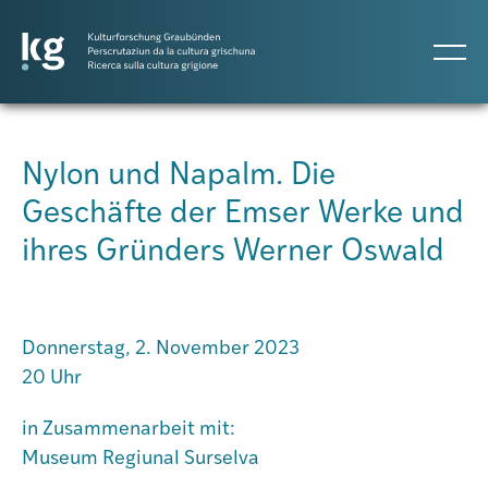
DE
IT
RM
Nylon und Napalm. Die
Geschäfte der Emser Werke und
Atlas GR
ihres Gründers Werner Oswald
Projekte
Donnerstag, 2. November 2023
Publikationen
20 Uhr
in Zusammenarbeit mit:
Personen
Museum Regiunal Surselva