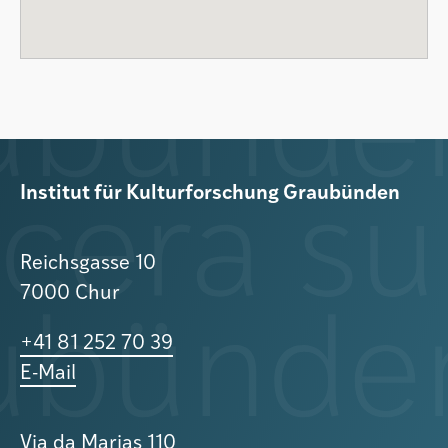
Institut für Kulturforschung Graubünden
Reichsgasse 10
7000 Chur
+41 81 252 70 39
E-Mail
Via da Marias 110