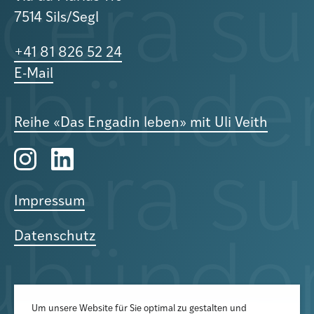
7514 Sils/Segl
+41 81 826 52 24
E-Mail
Reihe «Das Engadin leben» mit Uli Veith
Impressum
Datenschutz
Um unsere Website für Sie optimal zu gestalten und