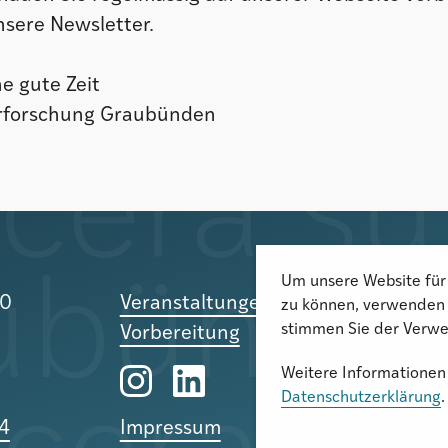
nsere Newsletter.
e gute Zeit
turforschung Graubünden
Um unsere Website für 
10
Veranstaltungen 2023 in
zu können, verwenden 
stimmen Sie der Verwe
Vorbereitung
Weitere Informationen 
Datenschutzerklärung
.
24
Impressum