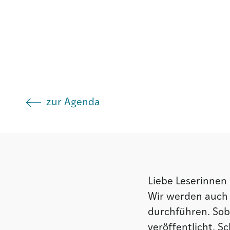
Agenda
Institut
zur Agenda
Verein
Liebe Leserinnen
Wir werden auch 
durchführen. Soba
veröffentlicht. S