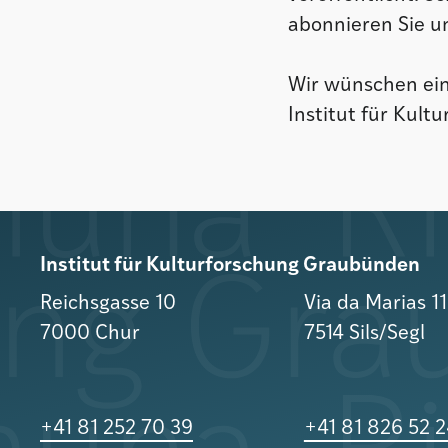
abonnieren Sie u
Wir wünschen ein
Institut für Kul
Institut für Kulturforschung Graubünden
Reichsgasse 10
Via da Marias 1
7000 Chur
7514 Sils/Segl
+41 81 252 70 39
+41 81 826 52 