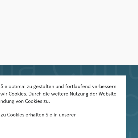
Sie optimal zu gestalten und fortlaufend verbessern
Der Newsletter informiert über
wir Cookies. Durch die weitere Nutzung der Website
aktuelle Veranstaltungen,
ndung von Cookies zu.
Publikationen und
zu Cookies erhalten Sie in unserer
Forschungsprojekte
Newsletter abonnieren