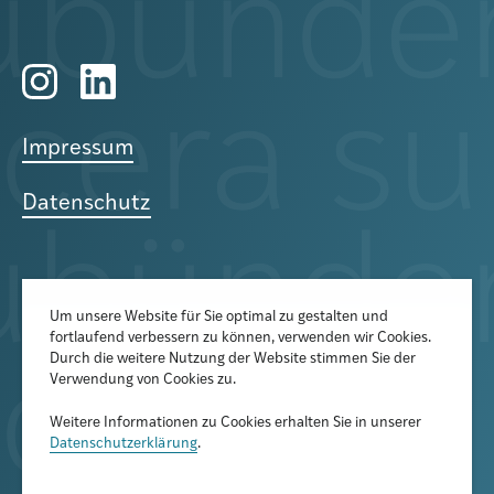
Impressum
Datenschutz
Um unsere Website für Sie optimal zu gestalten und
fortlaufend verbessern zu können, verwenden wir Cookies.
Der Newsletter informiert über
Durch die weitere Nutzung der Website stimmen Sie der
aktuelle Veranstaltungen,
Verwendung von Cookies zu.
Publikationen und
Weitere Informationen zu Cookies erhalten Sie in unserer
Forschungsprojekte
Datenschutzerklärung
.