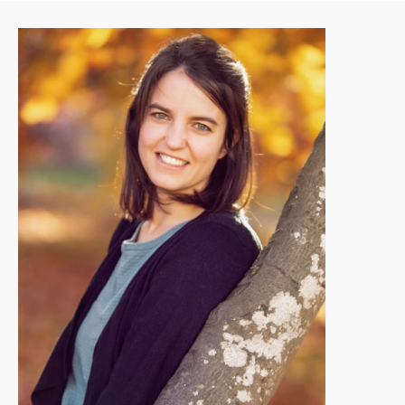
Agenda
Institut
Verein