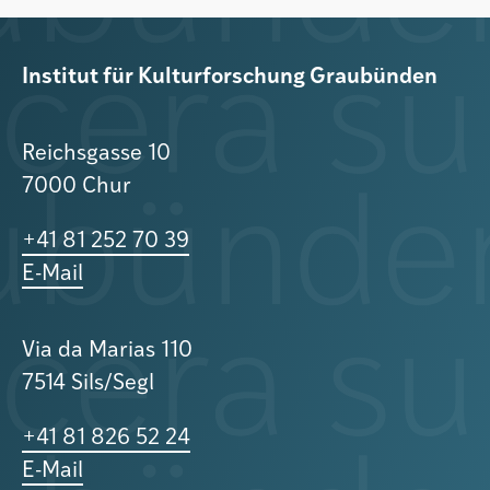
Institut für Kulturforschung Graubünden
Reichsgasse 10
7000 Chur
+41 81 252 70 39
E-Mail
Via da Marias 110
7514 Sils/Segl
+41 81 826 52 24
E-Mail