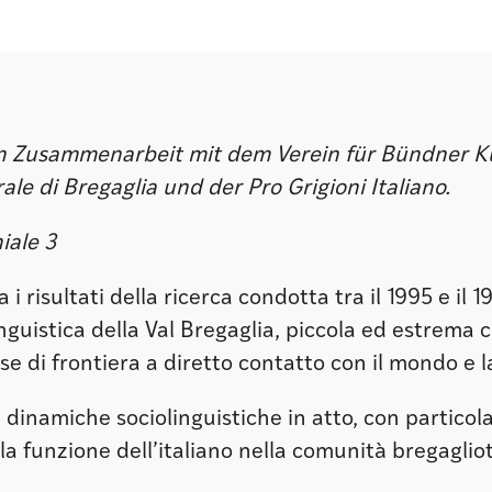
 Zusammenarbeit mit dem Verein für Bündner Ku
ale di Bregaglia und der Pro Grigioni Italiano.
iale 3
i risultati della ricerca condotta tra il 1995 e il 1
inguistica della Val Bregaglia, piccola ed estrema
se di frontiera a diretto contatto con il mondo e l
 le dinamiche sociolinguistiche in atto, con partico
lla funzione dell’italiano nella comunità bregagliot