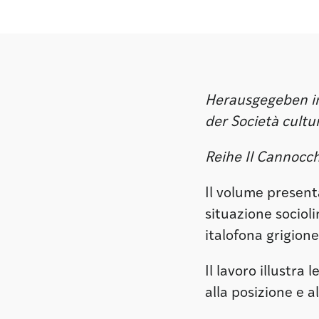
Herausgegeben in
der Società cultur
Reihe Il Cannocch
Il volume presenta 
situazione sociol
italofona grigione
Il lavoro illustra
alla posizione e a