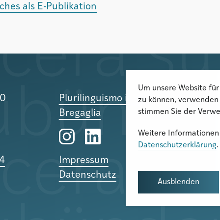
hes als E-Publikation
Um unsere Website für 
10
Plurilinguismo in Val
zu können, verwenden 
stimmen Sie der Verwe
Bregaglia
Weitere Informationen 
Datenschutzerklärung
.
24
Impressum
Datenschutz
Ausblenden