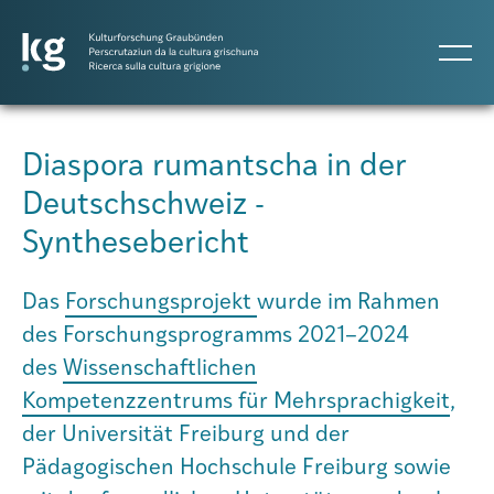
DE
Diaspora rumantscha in der
Deutschschweiz -
Atlas GR
Synthesebericht
Projekte
Das
Forschungsprojekt
wurde im Rahmen
des Forschungsprogramms 2021–2024
des
Wissenschaftlichen
Publikationen
Kompetenzzentrums für Mehrsprachigkeit
,
der Universität Freiburg und der
Personen
Pädagogischen Hochschule Freiburg sowie