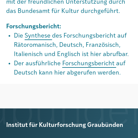
mit der freundlichen Unterstützung durch
Agenda
das Bundesamt für Kultur durchgeführt.
Forschungsbericht:
Institut
Die
Synthese
des Forschungsbericht auf
Rätoromanisch, Deutsch, Französisch,
Italienisch und Englisch ist hier abrufbar.
Verein
Der ausführliche
Forschungsbericht
auf
Deutsch kann hier abgerufen werden.
Institut für Kulturforschung Graubünden