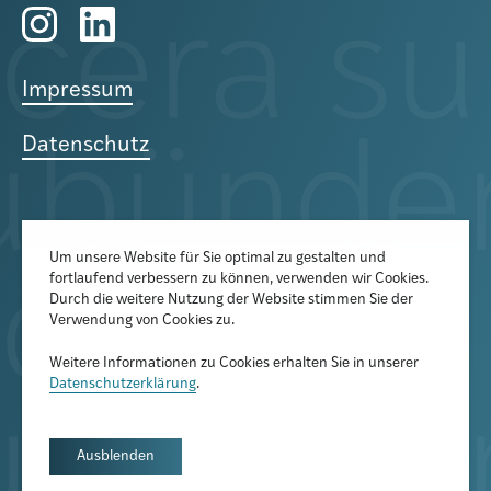
Impressum
Datenschutz
Um unsere Website für Sie optimal zu gestalten und
fortlaufend verbessern zu können, verwenden wir Cookies.
Der Newsletter informiert über
Durch die weitere Nutzung der Website stimmen Sie der
aktuelle Veranstaltungen,
Verwendung von Cookies zu.
Publikationen und
Weitere Informationen zu Cookies erhalten Sie in unserer
Forschungsprojekte
Datenschutzerklärung
.
Newsletter abonnieren
Ausblenden