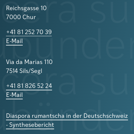
Reichsgasse 10
7000 Chur
+41 81 252 70 39
E-Mail
Via da Marias 110
7514 Sils/Segl
+41 81 826 52 24
E-Mail
Diaspora rumantscha in der Deutschschweiz
- Synthesebericht