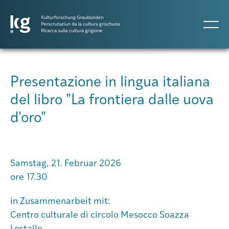
DE
IT
RM
Presentazione in lingua italiana
del libro "La frontiera dalle uova
Atlas GR
d'oro"
Projekte
Samstag, 21. Februar 2026
Publikationen
ore 17.30
in Zusammenarbeit mit:
Personen
Centro culturale di circolo Mesocco Soazza