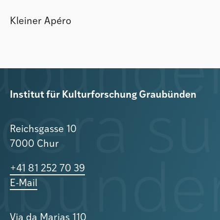
Kleiner Apéro
Institut für Kulturforschung Graubünden
Reichsgasse 10
7000 Chur
+41 81 252 70 39
E-Mail
Via da Marias 110