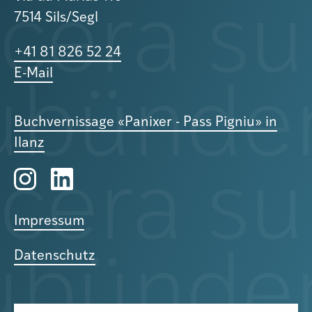
7514 Sils/Segl
+41 81 826 52 24
E-Mail
Buchvernissage «Panixer - Pass Pigniu» in
Ilanz
Impressum
Datenschutz