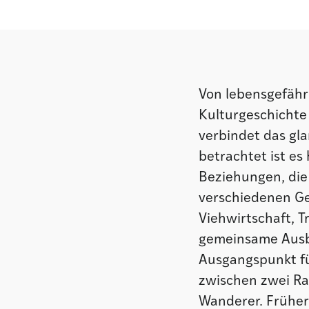
Von lebensgefähr
Kulturgeschichte
verbindet das gla
betrachtet ist es
Beziehungen, die
verschiedenen Ge
Viehwirtschaft, 
gemeinsame Ausba
Ausgangspunkt fü
zwischen zwei Ran
Wanderer. Früher