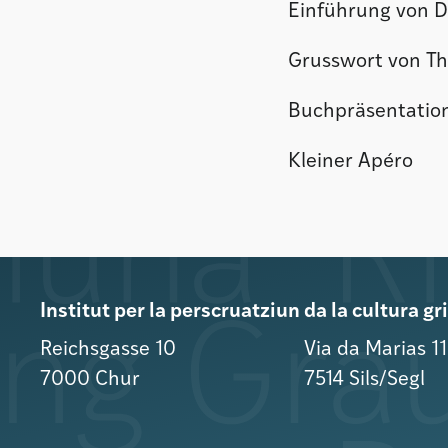
Einführung von D
Grusswort von T
Buchpräsentation
Kleiner Apéro
Institut per la perscruatziun da la cultura g
Reichsgasse 10
Via da Marias 1
7000 Chur
7514 Sils/Segl