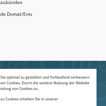
Graubünden
inde Domat/Ems
Sie optimal zu gestalten und fortlaufend verbessern
Der Newsletter informiert über
wir Cookies. Durch die weitere Nutzung der Website
aktuelle Veranstaltungen,
ndung von Cookies zu.
Publikationen und
zu Cookies erhalten Sie in unserer
Forschungsprojekte