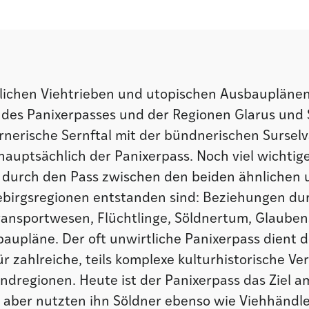
lichen Viehtrieben und utopischen Ausbauplänen
 des Panixerpasses und der Regionen Glarus und 
rnerische Sernftal mit der bündnerischen Sursel
 hauptsächlich der Panixerpass. Noch viel wichtige
 durch den Pass zwischen den beiden ähnlichen
birgsregionen entstanden sind: Beziehungen du
Transportwesen, Flüchtlinge, Söldnertum, Glaube
upläne. Der oft unwirtliche Panixerpass dient de
r zahlreiche, teils komplexe kulturhistorische V
dregionen. Heute ist der Panixerpass das Ziel am
 aber nutzten ihn Söldner ebenso wie Viehhändler