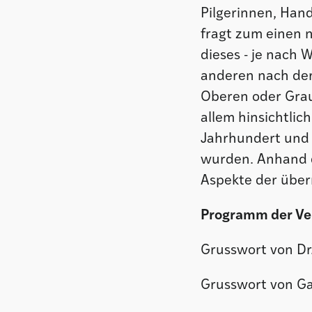
Pilgerinnen, Han
fragt zum einen 
dieses - je nach 
anderen nach der
Oberen oder Grau
allem hinsichtlic
Jahrhundert und 
wurden. Anhand d
Aspekte der über
Programm der Ve
Grusswort von Dr.
Grusswort von Gab