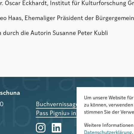
r. Oscar Eckhardt, Institut für Kulturforschung 
heo Haas, Ehemaliger Präsident der Bürgergeme
 durch die Autorin Susanne Peter Kubli
rischuna
Um unsere Website für 
10
Buchvernissage «Panixer -
zu können, verwenden 
stimmen Sie der Verwe
Pass Pigniu» in Ilanz
Weitere Informationen 
Datenschutzerklärung
.