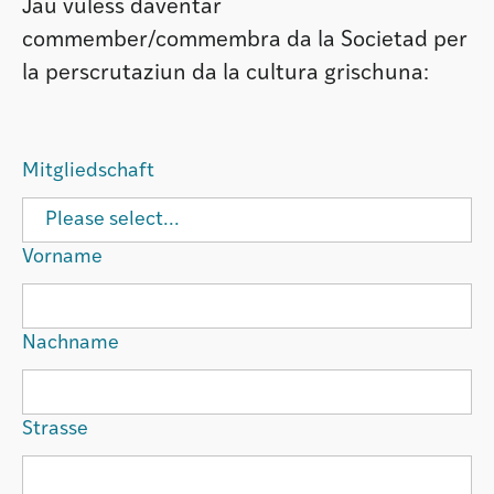
Jau vuless daventar
Institut
commember/commembra da la Societad per
la perscrutaziun da la cultura grischuna:
Societad
Mitgliedschaft
Atlas GR
Vorname
Nachname
Strasse