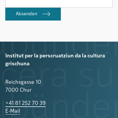
Absenden
Institut per la perscruatziun da la cultura
grischuna
Reichsgasse 10
7000 Chur
+41 81 252 70 39
E-Mail