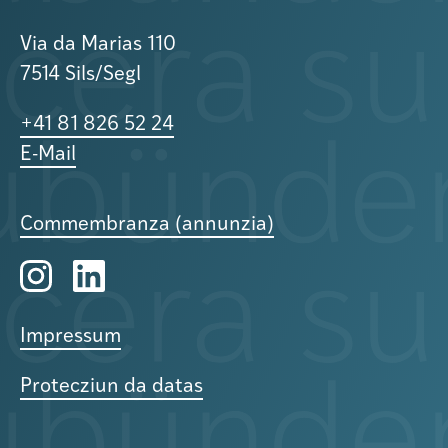
Via da Marias 110
7514 Sils/Segl
+41 81 826 52 24
E-Mail
Commembranza (annunzia)
Impressum
Protecziun da datas