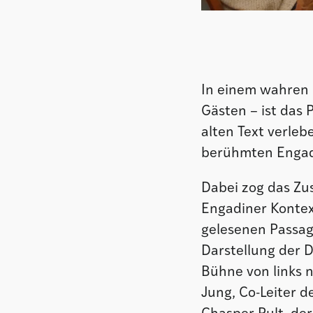
In einem wahren 
Gästen – ist das 
alten Text verleb
berühmten Engadi
Dabei zog das Zu
Engadiner Kontex
gelesenen Passag
Darstellung der 
Bühne von links n
Jung, Co-Leiter d