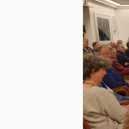
Agenda
Institut
Verein