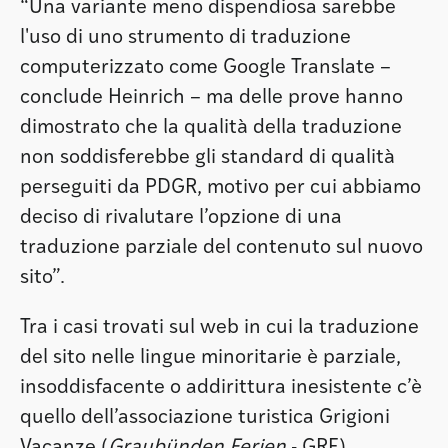
“Una variante meno dispendiosa sarebbe
l'uso di uno strumento di traduzione
computerizzato come Google Translate –
conclude Heinrich – ma delle prove hanno
dimostrato che la qualità della traduzione
non soddisferebbe gli standard di qualità
perseguiti da PDGR, motivo per cui abbiamo
deciso di rivalutare l’opzione di una
traduzione parziale del contenuto sul nuovo
sito”.
Tra i casi trovati sul web in cui la traduzione
del sito nelle lingue minoritarie è parziale,
insoddisfacente o addirittura inesistente c’è
quello dell’associazione turistica Grigioni
Vacanze (
Graubünden Ferien
- GRF),