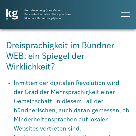
DE
IT
RM
Dreisprachigkeit im Bündner
WEB: ein Spiegel der
Atlas GR
Wirklichkeit?
Projekte
Inmitten der digitalen Revolution wird
der Grad der Mehrsprachigkeit einer
Gemeinschaft, in diesem Fall der
Publikationen
bündnerischen, auch daran gemessen, ob
Minderheitensprachen auf lokalen
Personen
Websites vertreten sind.