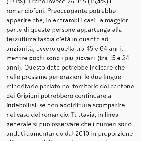
(13,1%). Erano invece 26.055 (15,4%) i
romanciofoni. Preoccupante potrebbe
apparire che, in entrambi i casi, la maggior
parte di queste persone appartenga alla
terzultima fascia d’età in quanto ad
anzianità, ovvero quella tra 45 e 64 anni,
mentre pochi sono i più giovani (tra 15 e 24
anni). Questo dato potrebbe indicare che
nelle prossime generazioni le due lingue
minoritarie parlate nel territorio del cantone
dei Grigioni potrebbero continuare a
indebolirsi, se non addirittura scomparire
nel caso del romancio. Tuttavia, in linea
generale si può osservare che i numeri sono
andati aumentando dal 2010 in proporzione