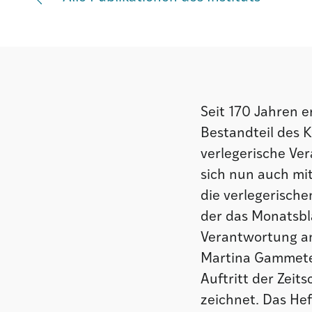
Seit 170 Jahren e
Bestandteil des 
verlegerische Ver
sich nun auch mi
die verlegerische
der das Monatsbla
Verantwortung a
Martina Gammeter
Auftritt der Zeit
zeichnet. Das Hef