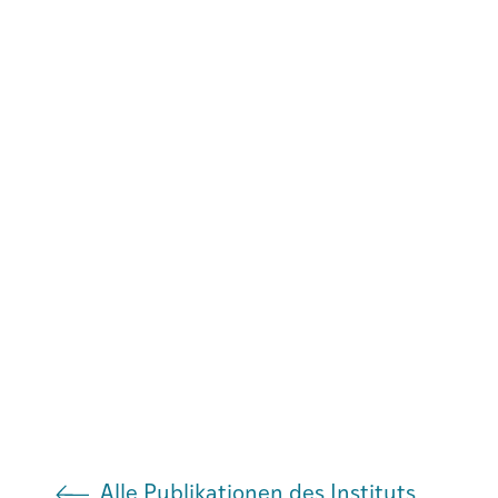
Agenda
Institut
Verein
Alle Publikationen des Instituts