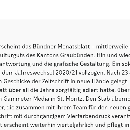
rscheint das Bündner Monatsblatt – mittlerweile 
Kulturguts des Kantons Graubünden. Hin und wie
antwortung und die grafische Gestaltung. Ein sol
t dem Jahreswechsel 2020/21 vollzogen: Nach 23
n Geschicke der Zeitschrift in neue Hände gelegt.
tt über all die Jahre sorgfältig ediert hatte, übe
n Gammeter Media in St. Moritz. Den Stab über
, die zusammen mit ihrem Team für den neuen g
schrift mit durchgängigem Vierfarbendruck verant
t erscheint weiterhin vierteljährlich und pflegt i