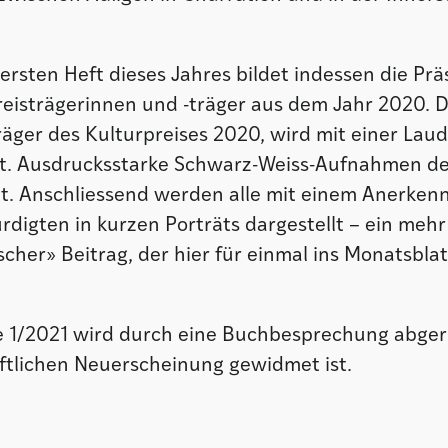
rsten Heft dieses Jahres bildet indessen die Prä
eisträgerinnen und -träger aus dem Jahr 2020. D
räger des Kulturpreises 2020, wird mit einer Lau
t. Ausdrucksstarke Schwarz-Weiss-Aufnahmen des
xt. Anschliessend werden alle mit einem Anerken
digten in kurzen Porträts dargestellt – ein mehr
ischer» Beitrag, der hier für einmal ins Monatsb
 1/2021 wird durch eine Buchbesprechung abgeru
ftlichen Neuerscheinung gewidmet ist.