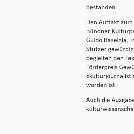
bestanden.
Den Auftakt zum e
Bündner Kulturpr
Guido Baselgia, T
Stutzer gewürdig
begleiten den Te
Förderpreis Gewür
«kulturjournalist
worden ist.
Auch die Ausgabe
kulturwissenscha