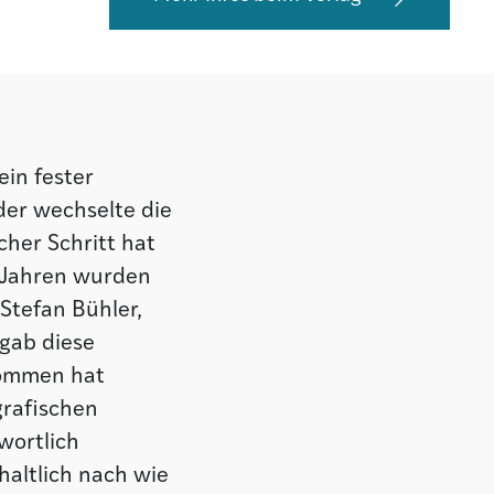
ein fester
der wechselte die
cher Schritt hat
 Jahren wurden
 Stefan Bühler,
rgab diese
nommen hat
rafischen
wortlich
nhaltlich nach wie