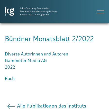
DE
Bündner Monatsblatt 2/2022
Atlas GR
Diverse Autorinnen und Autoren
Gammeter Media AG
Projekte
2022
Buch
Publikationen
Personen
Alle Publikationen des Instituts