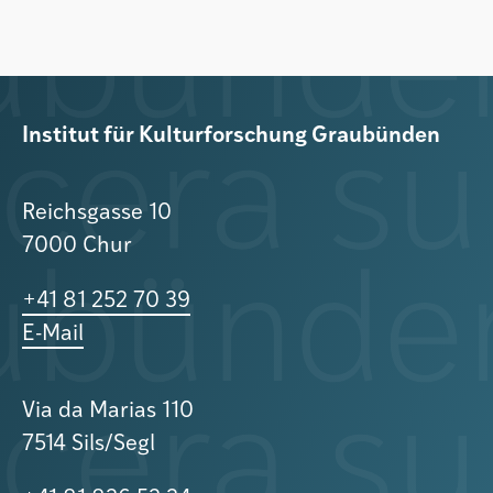
Institut für Kulturforschung Graubünden
Reichsgasse 10
7000 Chur
+41 81 252 70 39
E-Mail
Via da Marias 110
7514 Sils/Segl