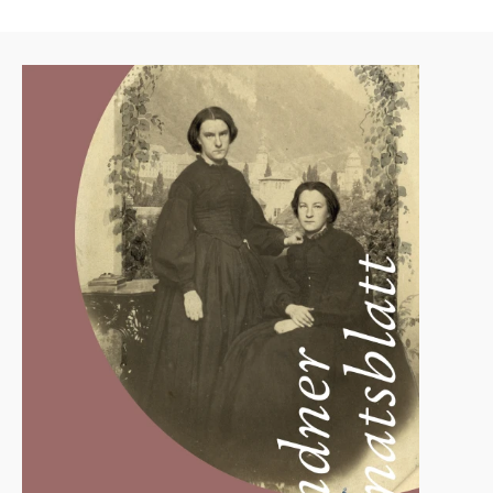
Agenda
Institut
Verein