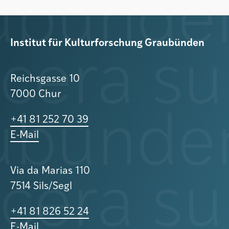
Institut für Kulturforschung Graubünden
Reichsgasse 10
7000 Chur
+41 81 252 70 39
E-Mail
Via da Marias 110
7514 Sils/Segl
+41 81 826 52 24
E-Mail