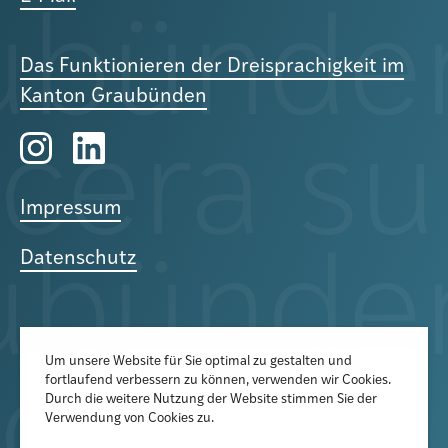
Das Funktionieren der Dreisprachigkeit im
Kanton Graubünden
Impressum
Datenschutz
Um unsere Website für Sie optimal zu gestalten und
fortlaufend verbessern zu können, verwenden wir Cookies.
Der Newsletter informiert über
Durch die weitere Nutzung der Website stimmen Sie der
aktuelle Veranstaltungen,
Verwendung von Cookies zu.