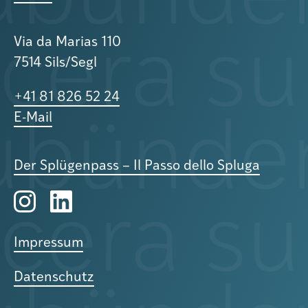
Via da Marias 110
7514 Sils/Segl
+41 81 826 52 24
E-Mail
Der Splügenpass – Il Passo dello Spluga
Impressum
Datenschutz