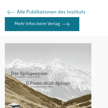
Agenda
Alle Publikationen des Instituts
Mehr Infos beim Verlag
Institut
Verein