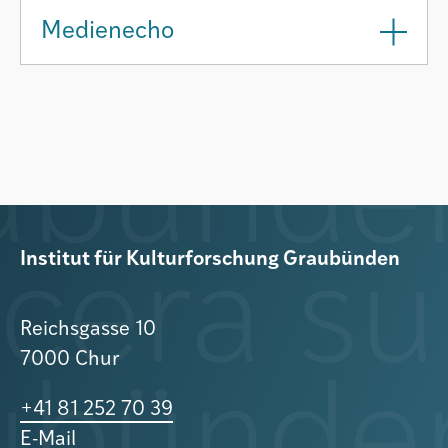
Medienecho
Institut für Kulturforschung Graubünden
Reichsgasse 10
7000 Chur
+41 81 252 70 39
E-Mail