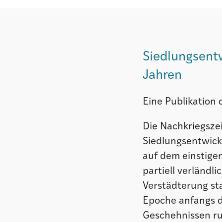
Siedlungsent
Jahren
Eine Publikation 
Die Nachkriegsze
Siedlungsentwick
auf dem einstige
partiell verländl
Verstädterung st
Epoche anfangs d
Geschehnissen ru