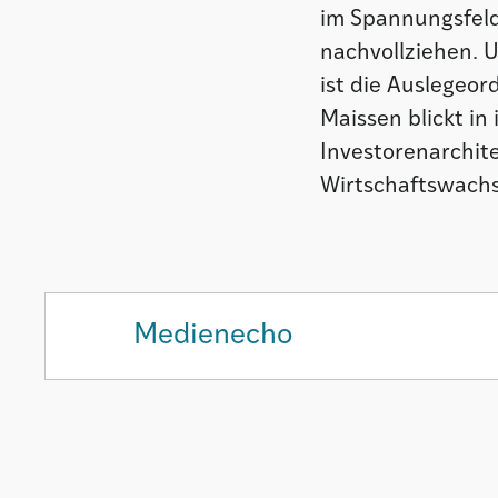
im Spannungsfeld
nachvollziehen. 
ist die Auslegeor
Maissen blickt in
Investorenarchite
Wirtschaftswachs
Medienecho