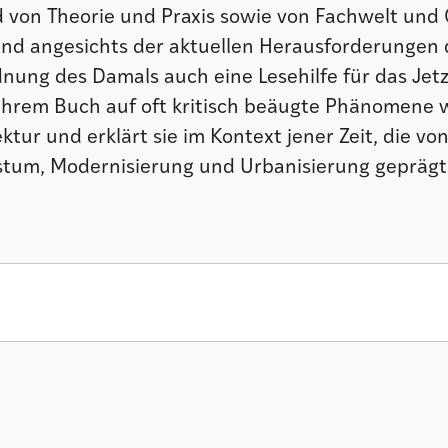
 von Theorie und Praxis sowie von Fachwelt und Ö
Und angesichts der aktuellen Herausforderungen 
dnung des Damals auch eine Lesehilfe für das Jetz
 ihrem Buch auf oft kritisch beäugte Phänomene w
ktur und erklärt sie im Kontext jener Zeit, die vo
tum, Modernisierung und Urbanisierung geprägt