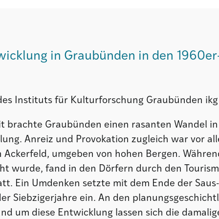
wicklung in Graubünden in den 1960er-
des Instituts für Kulturforschung Graubünden ikg
it brachte Graubünden einen rasanten Wandel in
lung. Anreiz und Provokation zugleich war vor a
n Ackerfeld, umgeben von hohen Bergen. Während
icht wurde, fand in den Dörfern durch den Tourism
att. Ein Umdenken setzte mit dem Ende der Saus
er Siebzigerjahre ein. An den planungsgeschicht
nd um diese Entwicklung lassen sich die damali