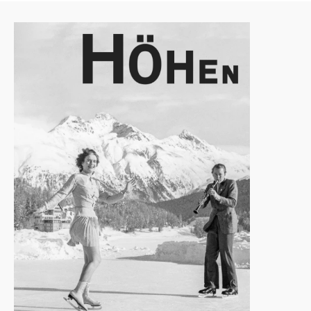
Agenda
Institut
Verein