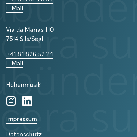
E-Mail
Via da Marias 110
7514 Sils/Segl
+41 81 826 52 24
E-Mail
Höhenmusik
Impressum
Datenschutz