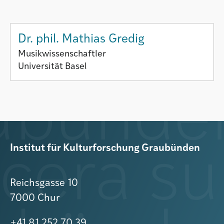
Dr. phil. Mathias Gredig
Musikwissenschaftler
Universität Basel
Institut für Kulturforschung Graubünden
Reichsgasse 10
7000 Chur
+41 81 252 70 39