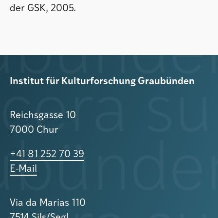
der GSK, 2005.
Institut für Kulturforschung Graubünden
Reichsgasse 10
7000 Chur
+41 81 252 70 39
E-Mail
Via da Marias 110