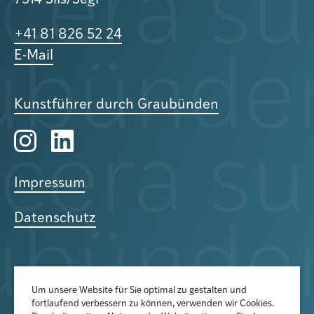
7514 Sils/Segl
+41 81 826 52 24
E-Mail
Kunstführer durch Graubünden
Impressum
Datenschutz
Um unsere Website für Sie optimal zu gestalten und
fortlaufend verbessern zu können, verwenden wir Cookies.
Der Newsletter informiert über