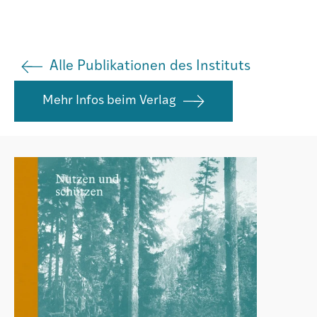
Agenda
Alle Publikationen des Instituts
Institut
Mehr Infos beim Verlag
Verein