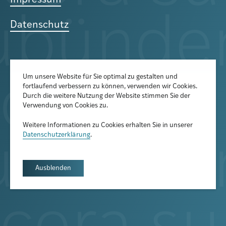
Impressum
Datenschutz
Um unsere Website für Sie optimal zu gestalten und
fortlaufend verbessern zu können, verwenden wir Cookies.
Der Newsletter informiert über
Durch die weitere Nutzung der Website stimmen Sie der
aktuelle Veranstaltungen,
Verwendung von Cookies zu.
Publikationen und
Weitere Informationen zu Cookies erhalten Sie in unserer
Forschungsprojekte
Datenschutzerklärung
.
Newsletter abonnieren
Ausblenden