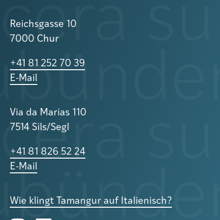
Reichsgasse 10
7000 Chur
+41 81 252 70 39
E-Mail
Via da Marias 110
7514 Sils/Segl
+41 81 826 52 24
E-Mail
Wie klingt Tamangur auf Italienisch?