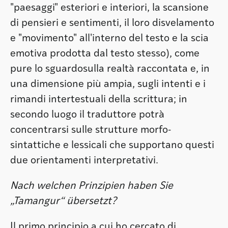
"paesaggi" esteriori e interiori, la scansione
di pensieri e sentimenti, il loro disvelamento
e "movimento" all'interno del testo e la scia
emotiva prodotta dal testo stesso), come
pure lo sguardosulla realtà raccontata e, in
una dimensione più ampia, sugli intenti e i
rimandi intertestuali della scrittura; in
secondo luogo il traduttore potrà
concentrarsi sulle strutture morfo-
sintattiche e lessicali che supportano questi
due orientamenti interpretativi.
Nach welchen Prinzipien haben Sie
„Tamangur“ übersetzt?
Il primo principio a cui ho cercato di