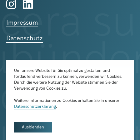
Impressum
Datenschutz
Um unsere Website für Sie optimal zu gestalten und
fortlaufend verbessern zu können, verwenden wir Cookies.
Der Newsletter informiert über
Durch die weitere Nutzung der Website stimmen Sie der
aktuelle Veranstaltungen,
Verwendung von Cookies zu.
Publikationen und
Weitere Informationen zu Cookies erhalten Sie in unserer
Forschungsprojekte
Datenschutzerklärung
.
Newsletter abonnieren
Ausblenden