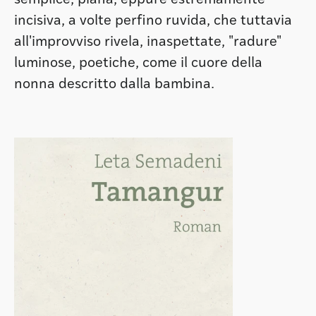
semplice, piana, eppure estremamente
incisiva, a volte perfino ruvida, che tuttavia
all'improvviso rivela, inaspettate, "radure"
luminose, poetiche, come il cuore della
nonna descritto dalla bambina.