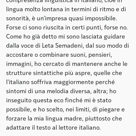
compresenza linguistica in italiano, cioè in
lingua molto lontana in termini di ritmo e di
sonorità, è un'impresa quasi impossibile.
Forse ci sono riuscita in certi punti, forse no.
Come ho già detto mi sono lasciata guidare
dalla voce di Leta Semadeni, dal suo modo di
accostare o combinare suoni, pensieri,
immagini, ho cercato di mantenere anche le
strutture sintattiche più aspre, quelle che
l'italiano soffriva maggiormente perché
sintomi di una melodia diversa, altra; ho
inseguito questa eco finché mi è stato
possibile, e ho scelto, nei limiti, di piegare e
forzare la mia lingua madre, piuttosto che
adattare il testo al lettore italiano.