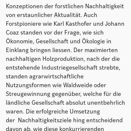
Konzeptionen der forstlichen Nachhaltigkeit
von erstaunlicher Aktualität. Auch
Forstpioniere wie Karl Kasthofer und Johann
Coaz standen vor der Frage, wie sich
Ökonomie, Gesellschaft und Ökologie in
Einklang bringen liessen. Der maximierten
nachhaltigen Holzproduktion, nach der die
entstehende Industriegesellschaft strebte,
standen agrarwirtschaftliche
Nutzungsformen wie Waldweide oder
Streugewinnung gegenüber, welche für die
ländliche Gesellschaft absolut unentbehrlich
waren. Die erfolgreiche Umsetzung
der Nachhaltigkeitsziele hing entscheidend
davon ab, wie diese konkurrierenden