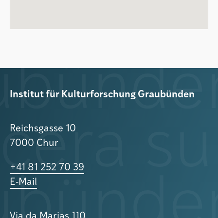
Institut für Kulturforschung Graubünden
Reichsgasse 10
7000 Chur
+41 81 252 70 39
E-Mail
Via da Marias 110