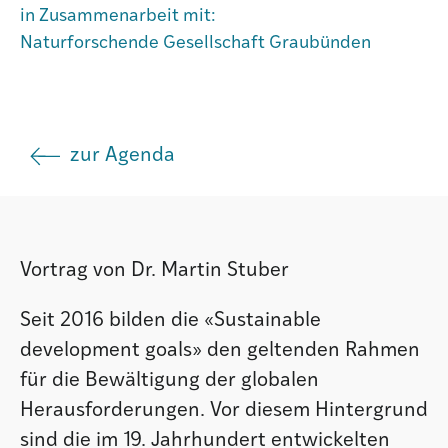
in Zusammenarbeit mit:
Agenda
Naturforschende Gesellschaft Graubünden
Institut
zur Agenda
Verein
Vortrag von Dr. Martin Stuber
Seit 2016 bilden die «Sustainable
development goals» den geltenden Rahmen
für die Bewältigung der globalen
Herausforderungen. Vor diesem Hintergrund
sind die im 19. Jahrhundert entwickelten