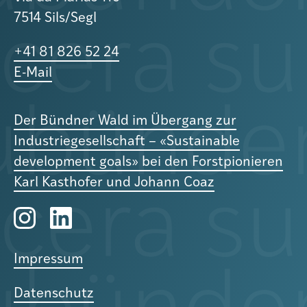
7514 Sils/Segl
+41 81 826 52 24
E-Mail
Der Bündner Wald im Übergang zur
Industriegesellschaft – «Sustainable
development goals» bei den Forstpionieren
Karl Kasthofer und Johann Coaz
Impressum
Datenschutz