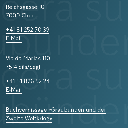
Reichsgasse 10
7000 Chur
+41 81 252 70 39
E-Mail
Via da Marias 110
7514 Sils/Segl
+41 81 826 52 24
E-Mail
Buchvernissage «Graubünden und der
Zweite Weltkrieg»