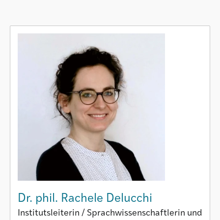
Istituto
Società
Atlas GR
Dr. phil. Rachele Delucchi
Institutsleiterin / Sprachwissenschaftlerin und