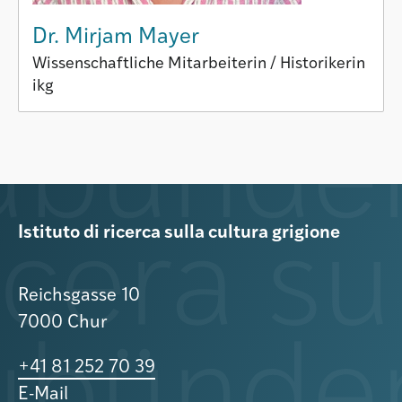
Dr. Mirjam Mayer
Wissenschaftliche Mitarbeiterin / Historikerin
ikg
Istituto di ricerca sulla cultura grigione
Reichsgasse 10
7000 Chur
+41 81 252 70 39
E-Mail