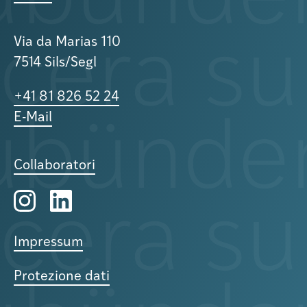
Via da Marias 110
7514 Sils/Segl
+41 81 826 52 24
E-Mail
Collaboratori
Impressum
Protezione dati