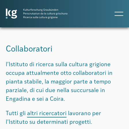
DE
IT
RM
Collaboratori
Progetti
l’Istituto di ricerca sulla cultura grigione
occupa attualmente otto collaboratori in
Pubblicazioni
pianta stabile, la maggior parte a tempo
parziale, di cui due nella succursale in
Persone
Engadina e sei a Coira.
Tutti gli
altri ricercatori
lavorano per
Agenda
l’Istituto su determinati progetti.