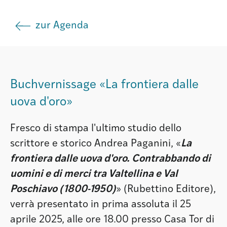
Istituto
zur Agenda
Società
Buchvernissage «La frontiera dalle
Atlas GR
uova d'oro»
Fresco di stampa l'ultimo studio dello
scrittore e storico Andrea Paganini, «
La
frontiera dalle uova d'oro. Contrabbando di
uomini e di merci tra Valtellina e Val
Poschiavo (1800-1950)
» (Rubettino Editore),
verrà presentato in prima assoluta il 25
aprile 2025, alle ore 18.00 presso Casa Tor di