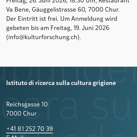
Freitag, 26. Juni 2026, 18.30 Uhr, Restaurant
Va Bene, Gäuggelistrasse 60, 7000 Chur.
Der Eintritt ist frei. Um Anmeldung wird
gebeten bis am Freitag, 19. Juni 2026
(info@kulturforschung.ch).
Istituto di ricerca sulla cultura grigione
Reichsgasse 10
7000 Chur
+41 81 252 70 39