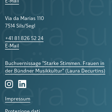
E-Mail
Via da Marias 110
7514 Sils/Segl
+41 81 826 52 24
E-Mail
Buchvernissage "Starke Stimmen. Frauen in
der Bündner Musikkultur" (Laura Decurtins)
Impressum
Protezione dati