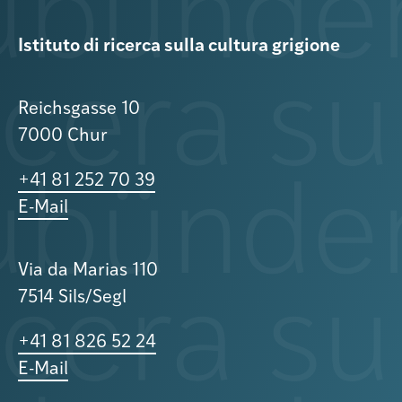
Istituto di ricerca sulla cultura grigione
Reichsgasse 10
7000 Chur
+41 81 252 70 39
E-Mail
Via da Marias 110
7514 Sils/Segl
+41 81 826 52 24
E-Mail