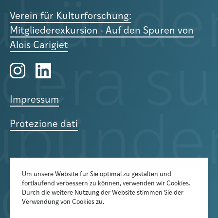
Verein für Kulturforschung:
Mitgliederexkursion - Auf den Spuren von
Alois Carigiet
Impressum
Protezione dati
Um unsere Website für Sie optimal zu gestalten und
fortlaufend verbessern zu können, verwenden wir Cookies.
Der Newsletter informiert über
Durch die weitere Nutzung der Website stimmen Sie der
aktuelle Veranstaltungen,
Verwendung von Cookies zu.
Publikationen und