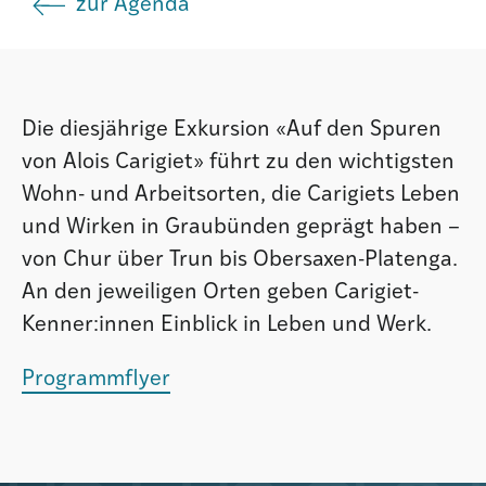
zur Agenda
Istituto
Società
Die diesjährige Exkursion «Auf den Spuren
von Alois Carigiet» führt zu den wichtigsten
Wohn- und Arbeitsorten, die Carigiets Leben
Atlas GR
und Wirken in Graubünden geprägt haben –
von Chur über Trun bis Obersaxen-Platenga.
An den jeweiligen Orten geben Carigiet-
Kenner:innen Einblick in Leben und Werk.
Programmflyer