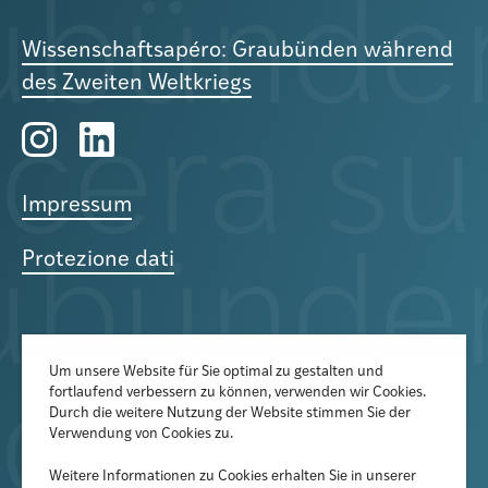
Wissenschaftsapéro: Graubünden während
des Zweiten Weltkriegs
Impressum
Protezione dati
Um unsere Website für Sie optimal zu gestalten und
fortlaufend verbessern zu können, verwenden wir Cookies.
Der Newsletter informiert über
Durch die weitere Nutzung der Website stimmen Sie der
aktuelle Veranstaltungen,
Verwendung von Cookies zu.
Publikationen und
Weitere Informationen zu Cookies erhalten Sie in unserer