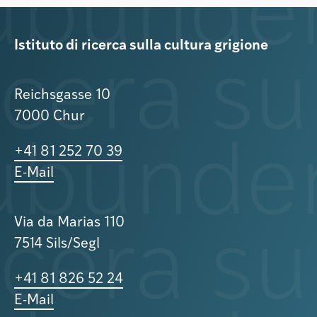
Istituto di ricerca sulla cultura grigione
Reichsgasse 10
7000 Chur
+41 81 252 70 39
E-Mail
Via da Marias 110
7514 Sils/Segl
+41 81 826 52 24
E-Mail