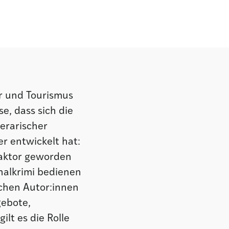
ur und Tourismus
e, dass sich die
erarischer
r entwickelt hat:
Faktor geworden
nalkrimi bedienen
schen Autor:innen
gebote,
lt es die Rolle