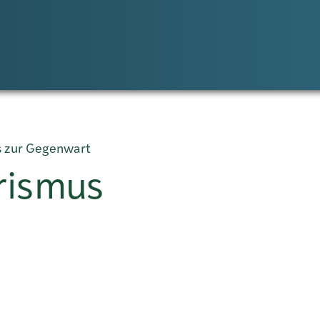
s zur Gegenwart
urismus