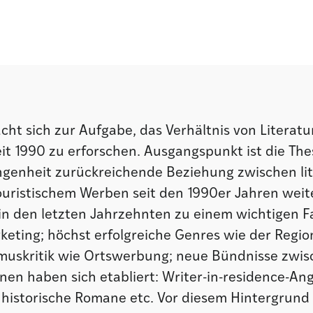
cht sich zur Aufgabe, das Verhältnis von Literat
t 1990 zu erforschen. Ausgangspunkt ist die Thes
angenheit zurückreichende Beziehung zwischen lit
ouristischem Werben seit den 1990er Jahren weite
t in den letzten Jahrzehnten zu einem wichtigen 
keting; höchst erfolgreiche Genres wie der Regio
rimuskritik wie Ortswerbung; neue Bündnisse zwi
nnen haben sich etabliert: Writer-in-residence-An
historische Romane etc. Vor diesem Hintergrund gi