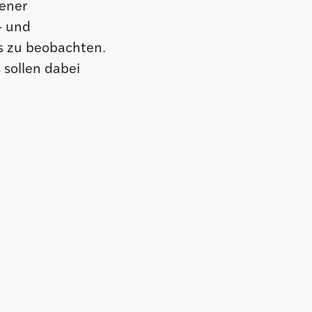
fener
- und
s zu beobachten.
 sollen dabei