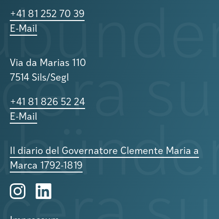
+41 81 252 70 39
E-Mail
Via da Marias 110
7514 Sils/Segl
+41 81 826 52 24
E-Mail
Il diario del Governatore Clemente Maria a
Marca 1792-1819