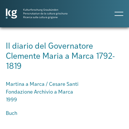
DE
IT
RM
Il diario del Governatore
Clemente Maria a Marca 1792-
Progetti
1819
Pubblicazioni
Martina a Marca / Cesare Santi
Fondazione Archivio a Marca
Persone
1999
Buch
Agenda