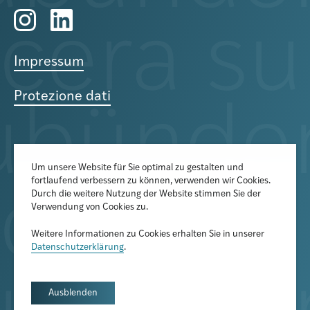
Impressum
Protezione dati
Um unsere Website für Sie optimal zu gestalten und
fortlaufend verbessern zu können, verwenden wir Cookies.
Der Newsletter informiert über
Durch die weitere Nutzung der Website stimmen Sie der
aktuelle Veranstaltungen,
Verwendung von Cookies zu.
Publikationen und
Weitere Informationen zu Cookies erhalten Sie in unserer
Forschungsprojekte
Datenschutzerklärung
.
Newsletter abonnieren
Ausblenden