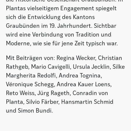
die Historische Gesellschaft Graubünden. In
Plantas vielseitigem Engagement spiegelt
sich die Entwicklung des Kantons
Graubünden im 19. Jahrhundert. Sichtbar
wird eine Verbindung von Tradition und
Moderne, wie sie für jene Zeit typisch war.
Mit Beiträgen von: Regina Wecker, Christian
Rathgeb, Mario Cavigelli, Ursula Jecklin, Silke
Margherita Redolfi, Andrea Tognina,
Véronique Schegg, Andrea Kauer Loens,
Reto Weiss, Jürg Rageth, Conradin von
Planta, Silvio Färber, Hansmartin Schmid
und Simon Bundi.