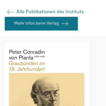
Istituto
Alle Publikationen des Instituts
Mehr Infos beim Verlag
Società
Atlas GR