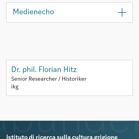
Medienecho
Dr. phil. Florian Hitz
Senior Researcher / Historiker
ikg
Istituto di ricerca sulla cultura grigione