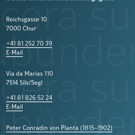
Reichsgasse 10
7000 Chur
+41 81 252 70 39
E-Mail
Via da Marias 110
7514 Sils/Segl
+41 81 826 52 24
E-Mail
Peter Conradin von Planta (1815–1902)