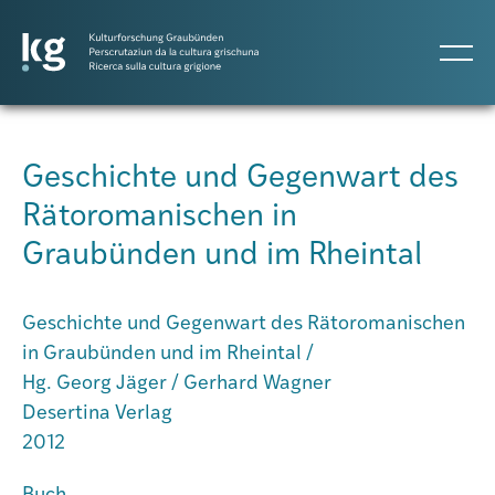
DE
IT
RM
Geschichte und Gegenwart des
Rätoromanischen in
Atlas GR
Graubünden und im Rheintal
Projekte
Geschichte und Gegenwart des Rätoromanischen
in Graubünden und im Rheintal /
Publikationen
Hg. Georg Jäger / Gerhard Wagner
Desertina Verlag
2012
Personen