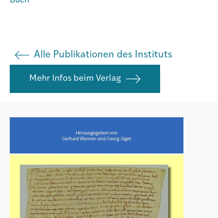
Buch
Agenda
Institut
Alle Publikationen des Instituts
Mehr Infos beim Verlag
Verein