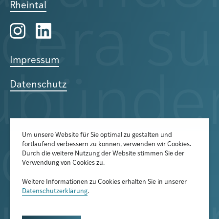
Rheintal
Impressum
Datenschutz
Um unsere Website für Sie optimal zu gestalten und
fortlaufend verbessern zu können, verwenden wir Cookies.
Der Newsletter informiert über
Durch die weitere Nutzung der Website stimmen Sie der
aktuelle Veranstaltungen,
Verwendung von Cookies zu.
Publikationen und
Weitere Informationen zu Cookies erhalten Sie in unserer
Forschungsprojekte
Datenschutzerklärung
.