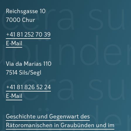
Reichsgasse 10
7000 Chur
+41 81 252 70 39
E-Mail
Via da Marias 110
7514 Sils/Segl
+41 81 826 52 24
E-Mail
Geschichte und Gegenwart des
Rätoromanischen in Graubünden und im