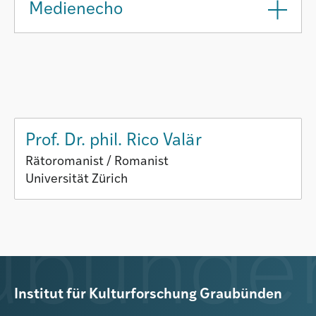
Medienecho
Prof. Dr. phil. Rico Valär
Rätoromanist / Romanist
Universität Zürich
Institut für Kulturforschung Graubünden