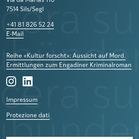
Via da Marias 110
7514 Sils/Segl
+41 81 826 52 24
E-Mail
Reihe «Kultur forscht»: Aussicht auf Mord.
Ermittlungen zum Engadiner Kriminalroman
Impressum
Protezione dati