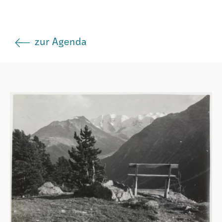
Istituto
zur Agenda
Società
Atlas GR