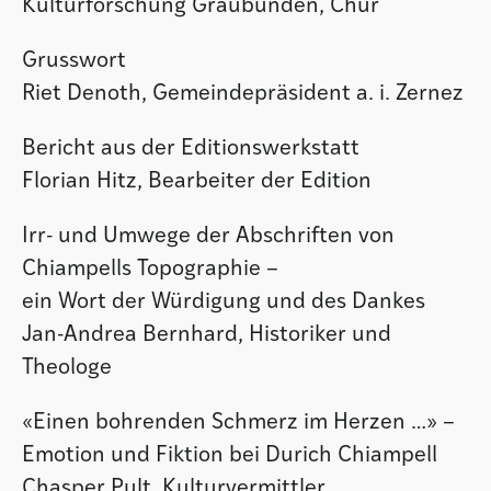
Kulturforschung Graubünden, Chur
Grusswort
Riet Denoth, Gemeindepräsident a. i. Zernez
Bericht aus der Editionswerkstatt
Florian Hitz, Bearbeiter der Edition
Irr- und Umwege der Abschriften von
Chiampells Topographie –
ein Wort der Würdigung und des Dankes
Jan-Andrea Bernhard, Historiker und
Theologe
«Einen bohrenden Schmerz im Herzen …» –
Emotion und Fiktion bei Durich Chiampell
Chasper Pult, Kulturvermittler