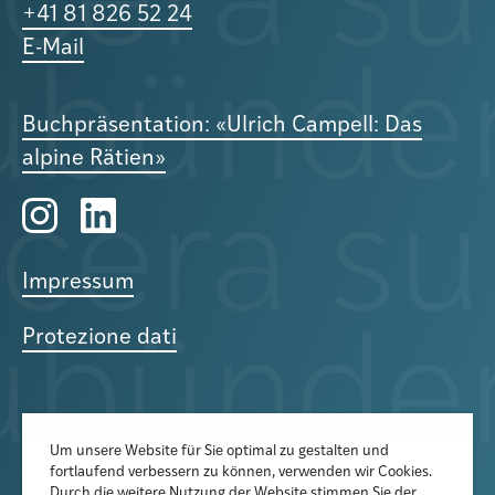
+41 81 826 52 24
E-Mail
Buchpräsentation: «Ulrich Campell: Das
alpine Rätien»
Impressum
Protezione dati
Um unsere Website für Sie optimal zu gestalten und
fortlaufend verbessern zu können, verwenden wir Cookies.
Der Newsletter informiert über
Durch die weitere Nutzung der Website stimmen Sie der