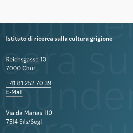
Istituto di ricerca sulla cultura grigione
Reichsgasse 10
7000 Chur
+41 81 252 70 39
E-Mail
Via da Marias 110
7514 Sils/Segl