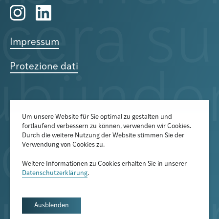
Impressum
Protezione dati
Um unsere Website für Sie optimal zu gestalten und
fortlaufend verbessern zu können, verwenden wir Cookies.
Der Newsletter informiert über
Durch die weitere Nutzung der Website stimmen Sie der
aktuelle Veranstaltungen,
Verwendung von Cookies zu.
Publikationen und
Weitere Informationen zu Cookies erhalten Sie in unserer
Forschungsprojekte
Datenschutzerklärung
.
Newsletter abonnieren
Ausblenden