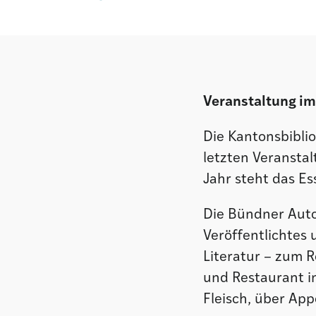
Veranstaltung im
Die Kantonsbibli
letzten Veranstal
Jahr steht das Es
Die Bündner Auto
Veröffentlichtes
Literatur – zum R
und Restaurant i
Fleisch, über App