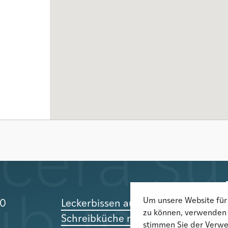
Um unsere Website für 
10
Leckerbissen aus der
zu können, verwenden 
Schreibküche mit Romana
stimmen Sie der Verwe