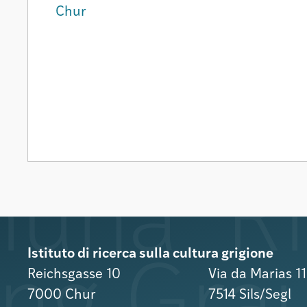
Chur
Istituto di ricerca sulla cultura grigione
Reichsgasse 10
Via da Marias 1
7000 Chur
7514 Sils/Segl