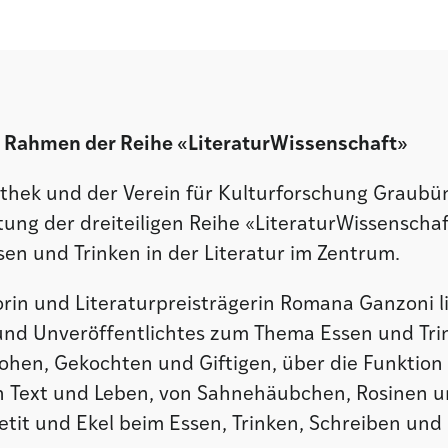
 Rahmen der Reihe «LiteraturWissenschaft»
othek und der Verein für Kulturforschung Graubü
tung der dreiteiligen Reihe «LiteraturWissenschaf
sen und Trinken in der Literatur im Zentrum.
rin und Literaturpreisträgerin Romana Ganzoni l
 und Unveröffentlichtes zum Thema Essen und Tri
ohen, Gekochten und Giftigen, über die Funktion
n Text und Leben, von Sahnehäubchen, Rosinen u
etit und Ekel beim Essen, Trinken, Schreiben und