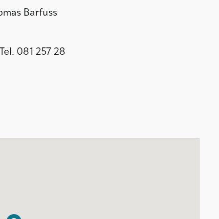
homas Barfuss
Tel. 081 257 28