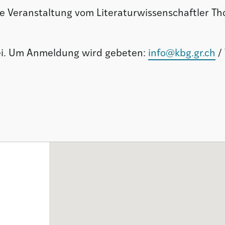
ie Veranstaltung vom Literaturwissenschaftler T
frei. Um Anmeldung wird gebeten:
info@kbg.gr.ch
/ 