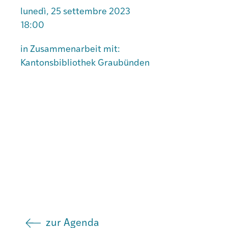
lunedì, 25 settembre 2023
18:00
Istituto
in Zusammenarbeit mit:
Kantonsbibliothek Graubünden
Società
Atlas GR
zur Agenda