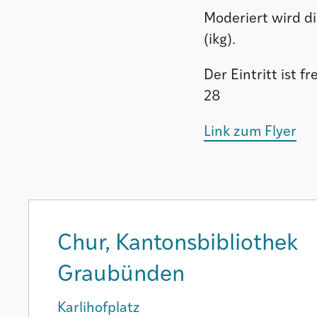
Moderiert wird d
(ikg).
Der Eintritt ist 
28
Link zum Flyer
Chur, Kantonsbibliothek
Graubünden
Karlihofplatz