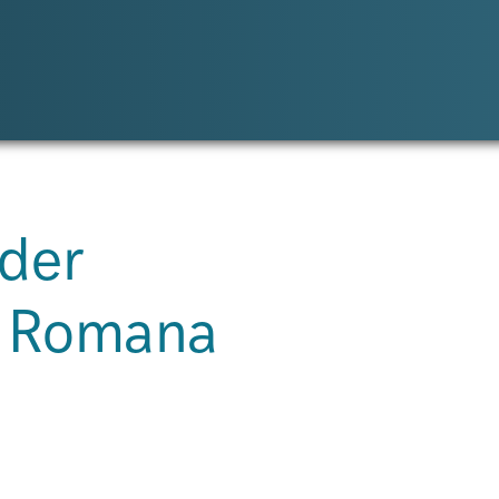
 der
t Romana