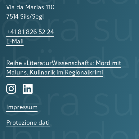
Via da Marias 110
7514 Sils/Segl
+41 81 826 52 24
E-Mail
Reihe «LiteraturWissenschaft»: Mord mit
Maluns. Kulinarik im Regionalkrimi
Impressum
Protezione dati