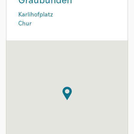
Graubünden
Karlihofplatz
Chur