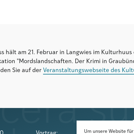
s hält am 21. Februar in Langwies im Kulturhuus 
kation "Mordslandschaften. Der Krimi in Graubün
nden Sie auf der
Veranstaltungswebseite des Kul
Um unsere Website für 
10
Vortrag: