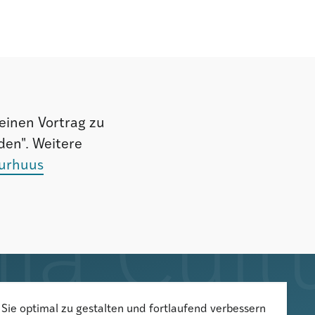
einen Vortrag zu
den". Weitere
turhuus
Der Newsletter informiert über
Sie optimal zu gestalten und fortlaufend verbessern