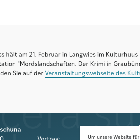
s hält am 21. Februar in Langwies im Kulturhuus 
kation "Mordslandschaften. Der Krimi in Graubün
nden Sie auf der
Veranstaltungswebseite des Kul
rischuna
Um unsere Website für 
10
Vortrag: