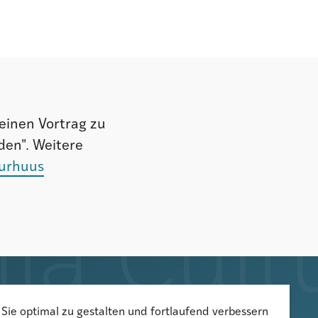
einen Vortrag zu
den". Weitere
turhuus
Der Newsletter informiert über
Sie optimal zu gestalten und fortlaufend verbessern