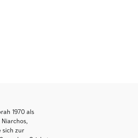
rah 1970 als
 Niarchos,
 sich zur