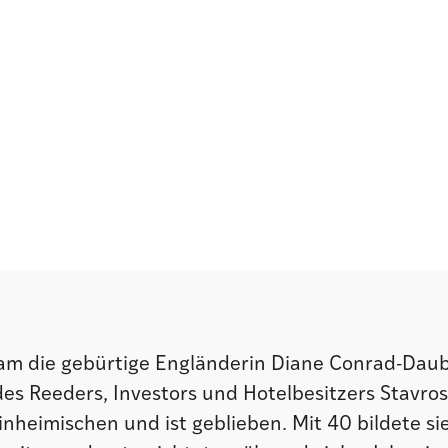
kam die gebürtige Engländerin Diane Conrad-Daub
des Reeders, Investors und Hotelbesitzers Stavros
inheimischen und ist geblieben. Mit 40 bildete sie