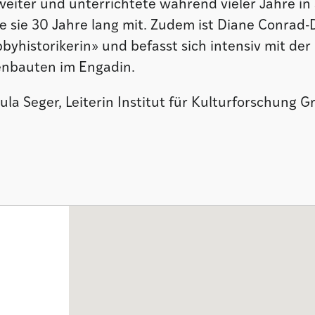
weiter und unterrichtete während vieler Jahre in
te sie 30 Jahre lang mit. Zudem ist Diane Conrad
byhistorikerin» und befasst sich intensiv mit der
enbauten im Engadin.
la Seger, Leiterin Institut für Kulturforschung 