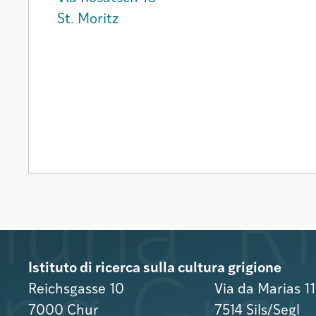
St. Moritz
Istituto di ricerca sulla cultura grigione
Reichsgasse 10
Via da Marias 1
7000 Chur
7514 Sils/Segl