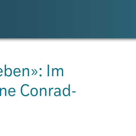
eben»: Im
ne Conrad-