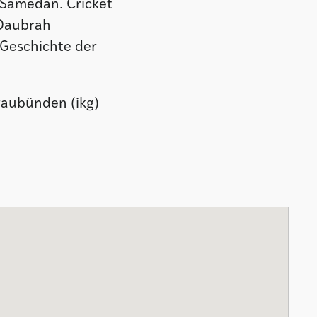
 Samedan. Cricket
-Daubrah
 Geschichte der
Graubünden (ikg)