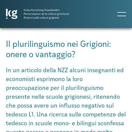
DE
IT
RM
Il plurilinguismo nei Grigioni:
onere o vantaggio?
Progetti
In un articolo della NZZ alcuni insegnanti ed
Pubblicazioni
economisti esprimono la loro
preoccupazione per il plurilinguismo
presente nelle scuole grigionesi, ritenendo
Persone
che possa avere un influsso negativo sul
tedesco L1. Una ricerca sulle competenze del
Agenda
tedesco in scuole mono- e bilingui sconfessa