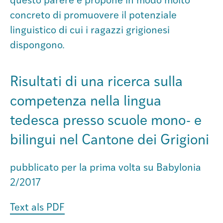
questo parere e propone in modo molto
concreto di promuovere il potenziale
Istituto
linguistico di cui i ragazzi grigionesi
dispongono.
Società
Risultati di una ricerca sulla
Atlas GR
competenza nella lingua
tedesca presso scuole mono- e
bilingui nel Cantone dei Grigioni
pubblicato per la prima volta su Babylonia
2/2017
Text als PDF