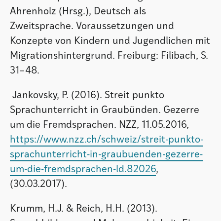
Ahrenholz (Hrsg.), Deutsch als
Zweitsprache. Voraussetzungen und
Konzepte von Kindern und Jugendlichen mit
Migrationshintergrund. Freiburg: Filibach, S.
31–48.
Jankovsky, P. (2016). Streit punkto
Sprachunterricht in Graubünden. Gezerre
um die Fremdsprachen. NZZ, 11.05.2016,
https://www.nzz.ch/schweiz/streit-punkto-
sprachunterricht-in-graubuenden-gezerre-
um-die-fremdsprachen-ld.82026
,
(30.03.2017).
Krumm, H.J. & Reich, H.H. (2013).