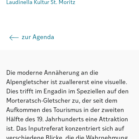
Laudinella Kultur St. Moritz
Istituto
Società
zur Agenda
Atlas GR
Die moderne Annäherung an die
Alpengletscher ist zuallererst eine visuelle.
Dies trifft im Engadin im Speziellen auf den
Morteratsch-Gletscher zu, der seit dem
Aufkommen des Tourismus in der zweiten
Hälfte des 19. Jahrhunderts eine Attraktion
ist. Das Inputreferat konzentriert sich auf
verschiedene Blicke, die die Wahrnehmung