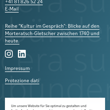
+41 81 826 52 24
E-Mail
Reihe "Kultur im Gespräch": Blicke auf den
Morteratsch-Gletscher zwischen 1740 und
heute.
Impressum
Protezione dati
Um unsere Website für Sie optimal zu gestalten und