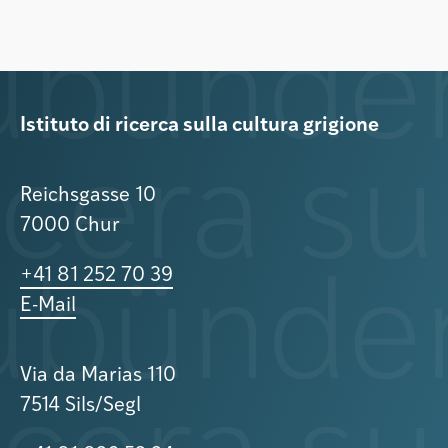
Istituto di ricerca sulla cultura grigione
Reichsgasse 10
7000 Chur
+41 81 252 70 39
E-Mail
Via da Marias 110
7514 Sils/Segl