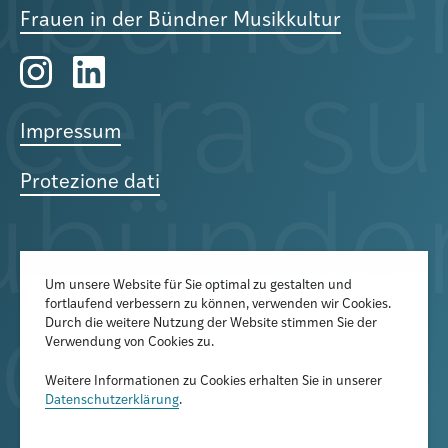
Frauen in der Bündner Musikkultur
Impressum
Protezione dati
Um unsere Website für Sie optimal zu gestalten und
fortlaufend verbessern zu können, verwenden wir Cookies.
Der Newsletter informiert über
Durch die weitere Nutzung der Website stimmen Sie der
aktuelle Veranstaltungen,
Verwendung von Cookies zu.
Publikationen und
Weitere Informationen zu Cookies erhalten Sie in unserer
Forschungsprojekte
Datenschutzerklärung
.