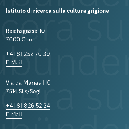
Istituto di ricerca sulla cultura grigione
Reichsgasse 10
7000 Chur
+41 81 252 70 39
E-Mail
Via da Marias 110
7514 Sils/Segl
+41 81 826 52 24
E-Mail