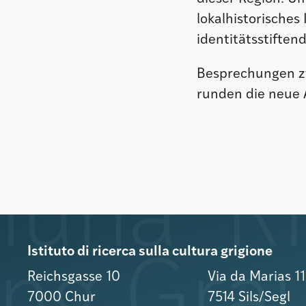
lokalhistorisches
identitätsstiften
Besprechungen zwe
runden die neue 
Istituto di ricerca sulla cultura grigione
Reichsgasse 10
Via da Marias 1
7000 Chur
7514 Sils/Segl