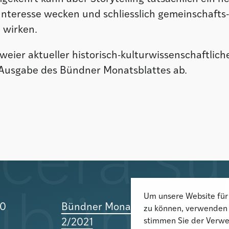
 Interesse wecken und schliesslich gemeinschafts
d wirken.
ier aktueller historisch-kulturwissenschaftlich
Ausgabe des Bündner Monatsblattes ab.
Um unsere Website für 
10
Bündner Monatsblatt
zu können, verwenden 
stimmen Sie der Verwe
2/2021