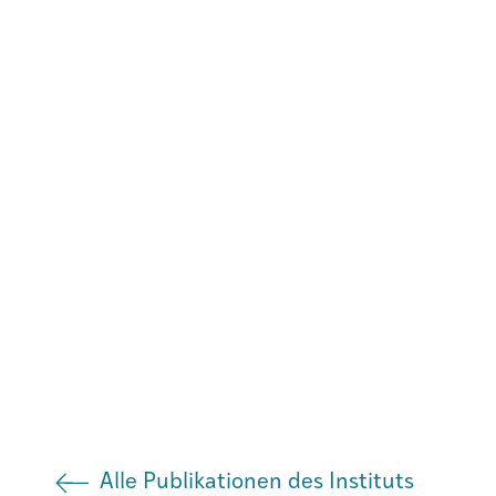
Istituto
Società
Atlas GR
Alle Publikationen des Instituts