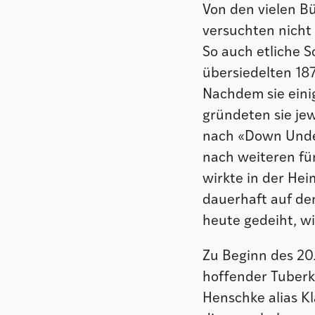
Von den vielen B
versuchten nicht 
So auch etliche 
übersiedelten 187
Nachdem sie einig
gründeten sie jew
nach «Down Under
nach weiteren fün
wirkte in der Hei
dauerhaft auf de
heute gedeiht, wi
Zu Beginn des 20
hoffender Tuberku
Henschke alias Kl