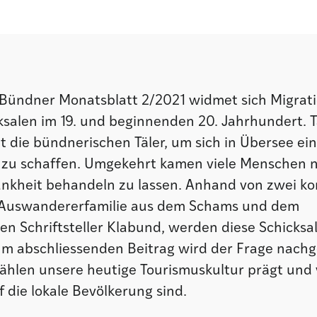
 Bündner Monatsblatt 2/2021 widmet sich Migrat
ksalen im 19. und beginnenden 20. Jahrhundert. 
t die bündnerischen Täler, um sich in Übersee ei
zu schaffen. Umgekehrt kamen viele Menschen n
ankheit behandeln zu lassen. Anhand von zwei k
r Auswandererfamilie aus dem Schams und dem
n Schriftsteller Klabund, werden diese Schicksa
Im abschliessenden Beitrag wird der Frage nach
zählen unsere heutige Tourismuskultur prägt und
 die lokale Bevölkerung sind.