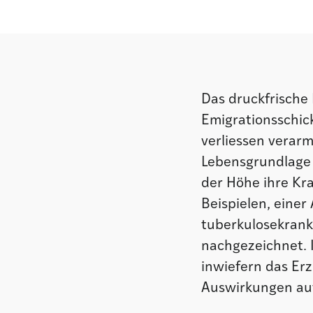
Das druckfrische
Emigrationsschic
verliessen verarm
Lebensgrundlage 
der Höhe ihre Kr
Beispielen, eine
tuberkulosekranke
nachgezeichnet. 
inwiefern das Er
Auswirkungen auf