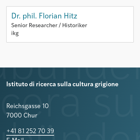
Dr. phil. Florian Hitz
Senior Researcher / Historiker
ikg
Istituto di ricerca sulla cultura grigione
Reichsgasse 10
7000 Chur
+41 81 252 70 39