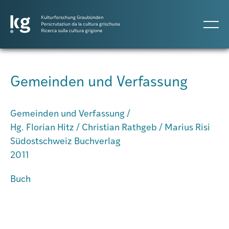
DE
IT
RM
Gemeinden und Verfassung
Progetti
Gemeinden und Verfassung /
Hg. Florian Hitz / Christian Rathgeb / Marius Risi
Pubblicazioni
Südostschweiz Buchverlag
2011
Persone
Buch
Agenda