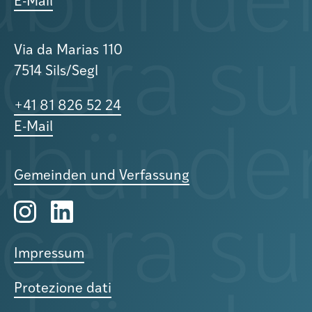
E-Mail
Via da Marias 110
7514 Sils/Segl
+41 81 826 52 24
E-Mail
Gemeinden und Verfassung
Impressum
Protezione dati