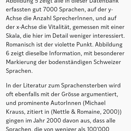
Abbildung 5 zeigt alle in dieser Datenbank
erfassten gut 7000 Sprachen, auf der y-
Achse die Anzahl SprecherInnen, und auf
der x-Achse die Vitalität, gemessen mit einer
Skala, die hier im Detail weniger interessiert.
Romanisch ist der violette Punkt. Abbildung
6 zeigt dieselbe Information, mit besonderer
Markierung der bodenständigen Schweizer
Sprachen.
In der Literatur zum Sprachensterben wird
oft ebenfalls mit der Grösse argumentiert,
und prominente AutorInnen (Michael
Krauss, zitiert in (Nettle & Romaine, 2000))
gingen im Jahr 2000 davon aus, dass alle
Sprachen, die von weniger als 100'000