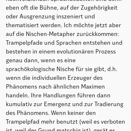
eben oft die Bühne, auf der Zugehörigkeit
oder Ausgrenzung inszeniert und
thematisiert werden. Ich möchte jetzt aber
auf die Nischen-Metapher zurückkommen:
Trampelpfade und Sprachen entstehen und
bestehen in einem evolutionären Prozess
genau dann, wenn es eine
sprachökologische Nische für sie gibt, d.h.
wenn die individuellen Erzeuger des
Phänomens nach ähnlichen Maximen
handeln. Ihre Handlungen führen dann
kumulativ zur Emergenz und zur Tradierung
des Phänomens. Wenn keiner den
Trampelpfad mehr benutzt (weil es verboten
ist, weil der Grund matschig ist), gerät er