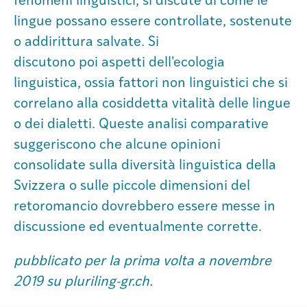
fenomeni linguistici, si discute di come le
lingue possano essere controllate, sostenute
Istituto
o addirittura salvate. Si
discutono poi aspetti dell'ecologia
Società
linguistica, ossia fattori non linguistici che si
correlano alla cosiddetta vitalità delle lingue
Atlas GR
o dei dialetti. Queste analisi comparative
suggeriscono che alcune opinioni
consolidate sulla diversità linguistica della
Svizzera o sulle piccole dimensioni del
retoromancio dovrebbero essere messe in
discussione ed eventualmente corrette.
pubblicato per la prima volta a novembre
2019 su pluriling-gr.ch.