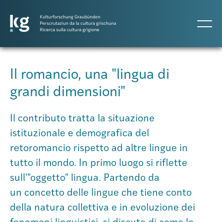
DE
IT
RM
Il romancio, una "lingua di
grandi dimensioni"
Progetti
Il contributo tratta la situazione
Pubblicazioni
istituzionale e demografica del
retoromancio rispetto ad altre lingue in
tutto il mondo. In primo luogo si riflette
Persone
sull'"oggetto" lingua. Partendo da
un concetto delle lingue che tiene conto
Agenda
della natura collettiva e in evoluzione dei