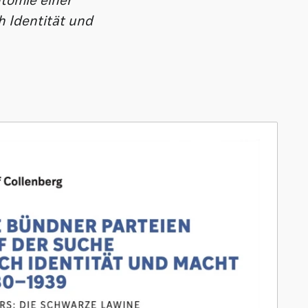
tomie einer
h Identität und