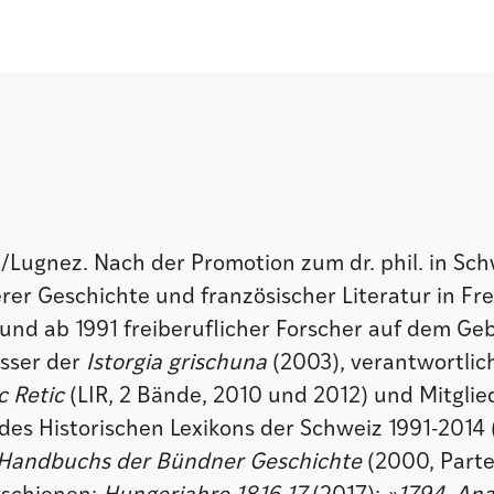
n/Lugnez. Nach der Promotion zum dr. phil. in Sc
er Geschichte und französischer Literatur in Frei
und ab 1991 freiberuflicher Forscher auf dem Ge
asser der
Istorgia grischuna
(2003), verantwortlic
ic Retic
(LIR, 2 Bände, 2010 und 2012) und Mitglie
des Historischen Lexikons der Schweiz 1991-2014 
Handbuchs der Bündner Geschichte
(2000, Part