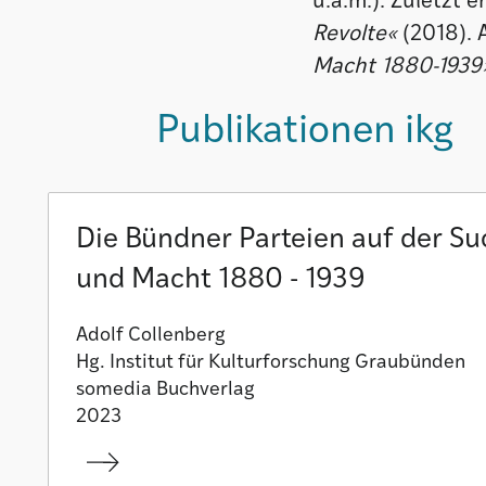
u.a.m.). Zuletzt 
Revolte«
(2018). 
Macht 1880-1939
Publikationen ikg
Die Bündner Parteien auf der Su
und Macht 1880 - 1939
Adolf Collenberg
Hg. Institut für Kulturforschung Graubünden
somedia Buchverlag
2023