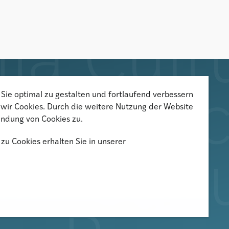
Sie optimal zu gestalten und fortlaufend verbessern
Der Newsletter informiert über
wir Cookies. Durch die weitere Nutzung der Website
aktuelle Veranstaltungen,
ndung von Cookies zu.
Publikationen und
zu Cookies erhalten Sie in unserer
Forschungsprojekte
Newsletter abonnieren