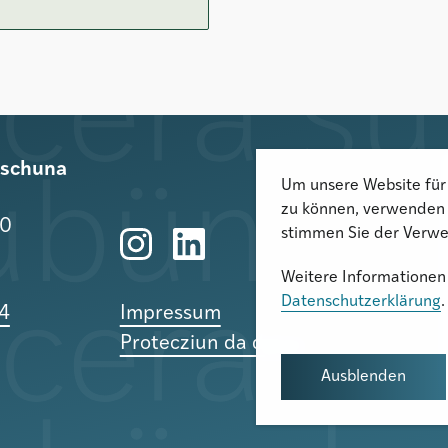
rischuna
Um unsere Website für 
zu können, verwenden 
10
stimmen Sie der Verwe
Weitere Informationen 
Datenschutzerklärung
.
24
Impressum
Protecziun da datas
Ausblenden