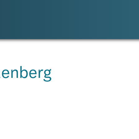
llenberg