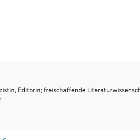
zistin, Editorin; freischaffende Literaturwissensc
n