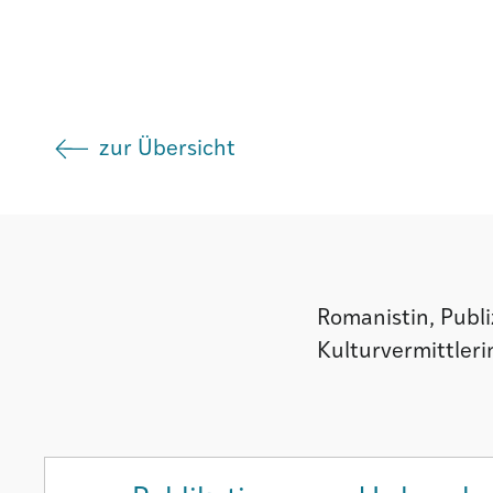
Institut
zur Übersicht
Societad
Atlas GR
Romanistin, Publi
Kulturvermittleri