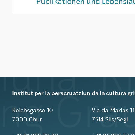
Publikationen und Lebensla
Institut per la perscruatziun da la cultura g
Reichsgasse 10
Via da Marias 1
7000 Chur
7514 Sils/Segl