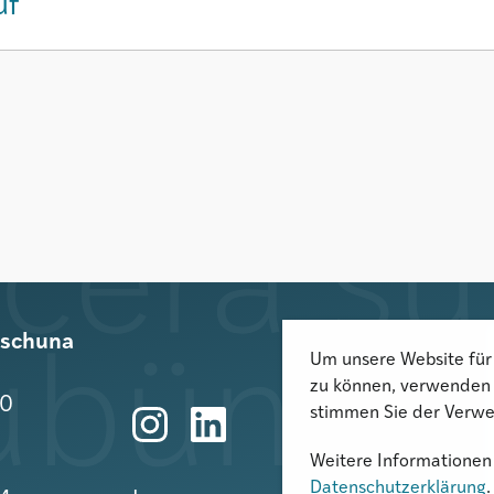
uf
rischuna
Um unsere Website für 
zu können, verwenden 
10
stimmen Sie der Verwe
Weitere Informationen 
Datenschutzerklärung
.